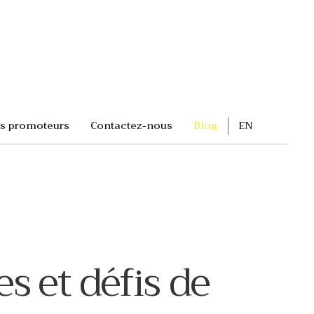
s promoteurs
Contactez-nous
Blog
EN
s et défis de