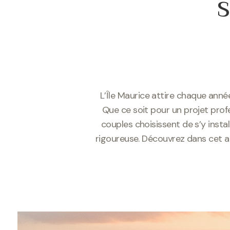
s
L’Île Maurice attire chaque année
Que ce soit pour un projet prof
couples choisissent de s’y inst
rigoureuse. Découvrez dans cet art