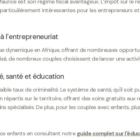
 Maurice est son régime fiscal avantageux. L’impôt sur le rev
particulièrement intéressantes pour les entrepreneurs et l
à l’entrepreneuriat
 dynamique en Afrique, offrant de nombreuses opportunit
sé, de nombreux couples choisissent de lancer une activit
té, santé et éducation
 faible taux de criminalité. Le système de santé, qu'il soit p
n répartis sur le territoire, offrant des soins gratuits aux
ns spécialisés. De plus, pour les couples avec enfants, p
os enfants en consultant notre
guide complet sur l'éduca