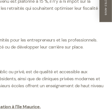
CONTACTEZ-NOUS
enu est plafonné à 15 %, il n’y a ni impôt sur la
es retraités qui souhaitent optimiser leur fiscalité
és pour les entrepreneurs et les professionnels.
é ou de développer leur carrière sur place.
ublic ou privé, est de qualité et accessible aux
 résidents, ainsi que de cliniques privées modernes et
lusieurs écoles offrent un enseignement de haut niveau
tion à l'île Maurice.