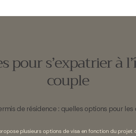
 pour s’expatrier à l’
couple
ermis de résidence : quelles options pour les
 propose plusieurs options de visa en fonction du projet d