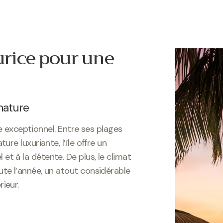
urice pour une
nature
vie exceptionnel. Entre ses plages
re luxuriante, l’île offre un
t à la détente. De plus, le climat
te l’année, un atout considérable
ieur.