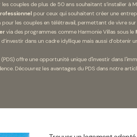
 les couples de plus de 50 ans souhaitant s’installer à Ma
Professionnel
pour ceux qui souhaitent créer une entrepri
m
pour les couples en télétravail, permettant de vivre sur l
er
via des programmes comme Harmonie Villas sous le
’investir dans un cadre idyllique mais aussi d’obtenir 
DS) offre une opportunité unique d'investir dans l'imm
dence. Découvrez
les avantages du PDS
dans notre articl
Trouver un logement adapté à