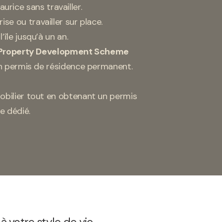
urice sans travailler.
se ou travailler sur place.
’île jusqu’à un an.
Property Development Scheme
un permis de résidence permanent.
obilier tout en obtenant un permis
e dédié.
 votre style de vie