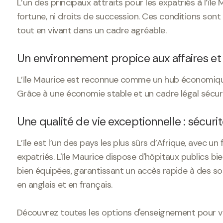
L’un des principaux attraits pour les expatriés à l’île
fortune, ni droits de succession. Ces conditions sont 
tout en vivant dans un cadre agréable.
Un environnement propice aux affaires et 
L’île Maurice est reconnue comme un hub économique
Grâce à une économie stable et un cadre légal sécuri
Une qualité de vie exceptionnelle : sécuri
L’île est l’un des pays les plus sûrs d’Afrique, avec un
expatriés. L'île Maurice dispose d'hôpitaux publics bie
bien équipées, garantissant un accès rapide à des soi
en anglais et en français.
Découvrez toutes les options d'enseignement pour v