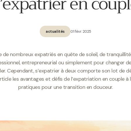
’expatrier en coup
01 févr. 2025
actualités
 de nombreux expatriés en quête de soleil, de tranquillité 
essionnel, entrepreneurial ou simplement pour changer de 
aller. Cependant, s’expatrier à deux comporte son lot de 
icle les avantages et défis de l’expatriation en couple à l’
pratiques pour une transition en douceur.