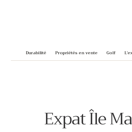
Durabilité
Propriétés en vente
Golf
L’e
Expat Île Ma