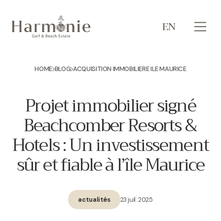
EN
HOME
BLOG
ACQUISITION IMMOBILIERE ILE MAURICE
Projet immobilier signé
Beachcomber Resorts &
Hotels : Un investissement
sûr et fiable à l’île Maurice
23 juil. 2025
actualités