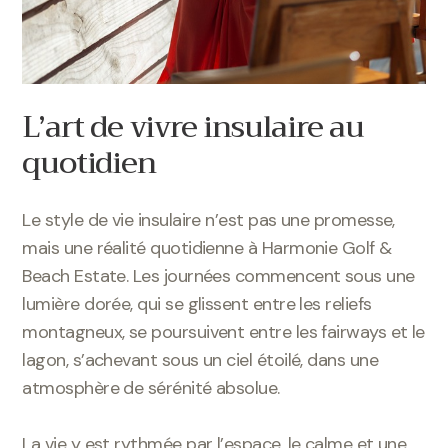
L’art de vivre insulaire au
quotidien
Le style de vie insulaire n’est pas une promesse,
mais une réalité quotidienne à Harmonie Golf &
Beach Estate. Les journées commencent sous une
lumière dorée, qui se glissent entre les reliefs
montagneux, se poursuivent entre les fairways et le
lagon, s’achevant sous un ciel étoilé, dans une
atmosphère de sérénité absolue.
La vie y est rythmée par l’espace, le calme et une