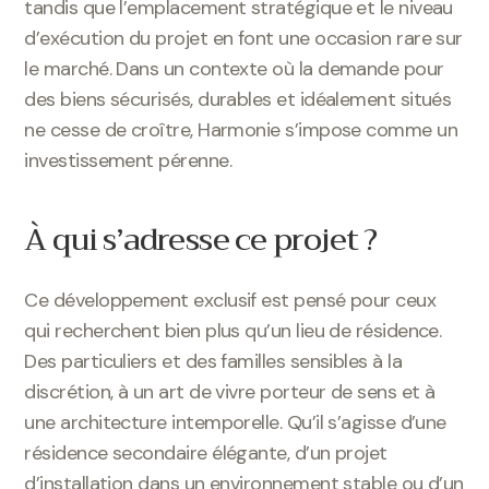
tandis que l’emplacement stratégique et le niveau
d’exécution du projet en font une occasion rare sur
le marché. Dans un contexte où la demande pour
des biens sécurisés, durables et idéalement situés
ne cesse de croître, Harmonie s’impose comme un
investissement pérenne.
À qui s’adresse ce projet ?
Ce développement exclusif est pensé pour ceux
qui recherchent bien plus qu’un lieu de résidence.
Des particuliers et des familles sensibles à la
discrétion, à un art de vivre porteur de sens et à
une architecture intemporelle. Qu’il s’agisse d’une
résidence secondaire élégante, d’un projet
d’installation dans un environnement stable ou d’un